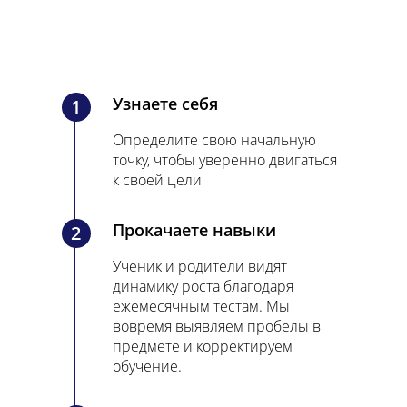
Узнаете себя
1
Определите свою начальную
точку, чтобы уверенно двигаться
к своей цели
Прокачаете навыки
2
Ученик и родители видят
динамику роста благодаря
ежемесячным тестам. Мы
вовремя выявляем пробелы в
предмете и корректируем
обучение.