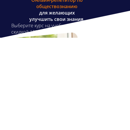
Онлайн-репетитор по
обществознанию
для желающих
улучшить свои знания.
Выберите курс на учебный год со
скидкой 10%.