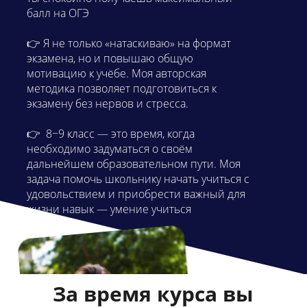
балл на ОГЭ
👉 Я не только «натаскиваю» на формат
экзамена, но и повышаю общую
мотивацию к учёбе. Моя авторская
методика позволяет подготовиться к
экзамену без нервов и стресса.
👉 8−9 класс — это время, когда
необходимо задуматься о своём
дальнейшем образовательном пути. Моя
задача помочь школьнику начать учиться с
удовольствием и приобрести важный для
жизни навык — умение учиться
эффективно.
За время курса вы