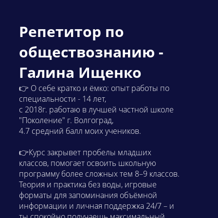
Репетитор по
обществознанию -
Галина Ищенко
👉 О себе кратко и ёмко: опыт работы по
специальности - 14 лет,
с 2018г. работаю в лучшей частной школе
"Поколение" г. Волгоград,
4.7 средний балл моих учеников.
👉Курс закрывет пробелы младших
классов, помогает освоить школьную
программу более сложных тем 8–9 классов.
Теория и практика без воды, игровые
форматы для запоминания объёмной
информации и личная поддержка 24/7 – и
ты спокойно получаешь максимальный